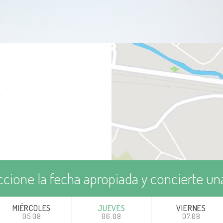
2
ccione la fecha apropiada y concierte una
MIÉRCOLES
JUEVES
VIERNES
05.08
06.08
07.08