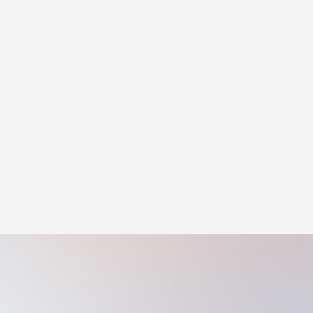
México.ISBN 978 – 607 – 443 – 794 – 2.
Capítulo: COMPLICACIONES DE
ADENOIDECTOMÍA Y AMIGDALECTOMÍA.
Sección 4. Pp. 31 – 37
Coautor del libro Manual PAC
Otorrinolaringología pediátrica.
Capítulos DEGLUCIÓN EN NEONATOS y
COMPLICACIONES DE
ADENOIDECTOMÍA Y AMIGDALECTOMÍA
Canales-Medina, M., Rodríguez-
Palomares, L.A. & Medina-Rodríguez,
L.F. Osteoclastic Variant of Anaplastic
Thyroid Carcinoma—Case Report of a
Very Rare Entity. SN Compr. Clin.
Med. 3, 370–374 (2021).
https://doi.org
020-00708-z
Canales-Medina M. Endoscopic