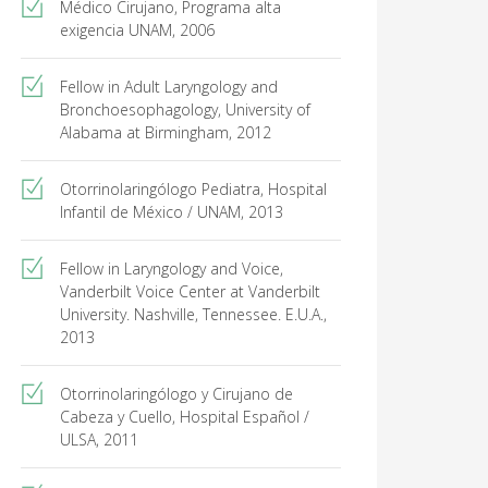
Médico Cirujano, Programa alta
exigencia UNAM, 2006
Fellow in Adult Laryngology and
Bronchoesophagology, University of
Alabama at Birmingham, 2012
Otorrinolaringólogo Pediatra, Hospital
Infantil de México / UNAM, 2013
Fellow in Laryngology and Voice,
Vanderbilt Voice Center at Vanderbilt
University. Nashville, Tennessee. E.U.A.,
2013
Otorrinolaringólogo y Cirujano de
Cabeza y Cuello, Hospital Español /
ULSA, 2011