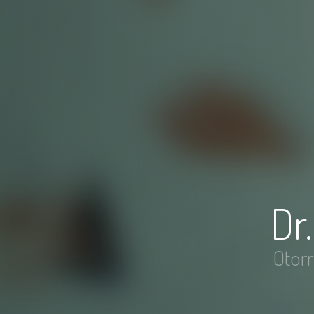
Dr
Otorr