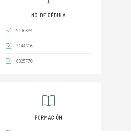
NO. DE CÉDULA
5140384
7144316
8025770
FORMACIÓN