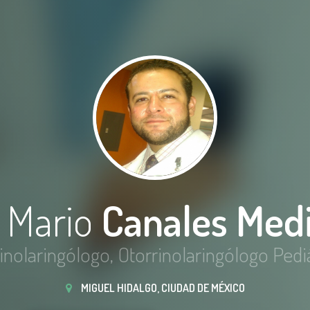
. Mario
Canales Med
inolaringólogo, Otorrinolaringólogo Pedi
MIGUEL HIDALGO, CIUDAD DE MÉXICO