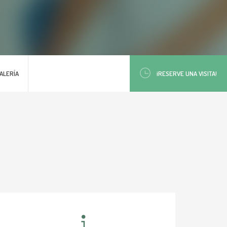
ALERÍA
¡RESERVE UNA VISITA!